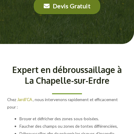
Devis Gratuit
Expert en débroussaillage à
La Chapelle-sur-Erdre
Chez
Jardi’CA
, nous intervenons rapidement et efficacement
pour :
Broyer et défricher des zones sous-boisées.
Faucher des champs ou zones de tontes différenciées,
Débroussailler afin de prévenir les risques d’incendie.