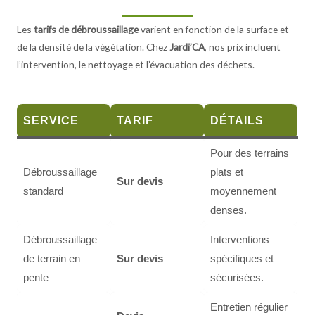
Les
tarifs de débroussaillage
varient en fonction de la surface et
de la densité de la végétation. Chez
Jardi’CA
, nos prix incluent
l’intervention, le nettoyage et l’évacuation des déchets.
SERVICE
TARIF
DÉTAILS
Pour des terrains
Débroussaillage
plats et
Sur devis
standard
moyennement
denses.
Débroussaillage
Interventions
de terrain en
Sur devis
spécifiques et
pente
sécurisées.
Entretien régulier