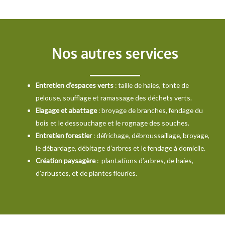
Nos autres services
Entretien d’espaces verts
:
taille de haies
,
tonte de
pelouse
, soufflage et ramassage des déchets verts.
Elagage et abattage
: broyage de branches, fendage du
bois et le
dessouchage et le rognage des souches
.
Entretien forestier
: défrichage, débroussaillage, broyage,
le débardage, débitage d’arbres et le fendage à domicile.
Création paysagère
: plantations d’arbres, de haies,
d’arbustes, et de plantes fleuries.