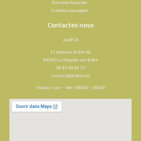
Entretien forestier
Création paysagère
Contactez-nous
Jardi’CA
11 impasse de Bel Air,
44240 La Chapelle-sur-Erdre
06 42 00 66 77
contact@jardica.net
Horaire : Lun – Ven : 08h00 – 18h00