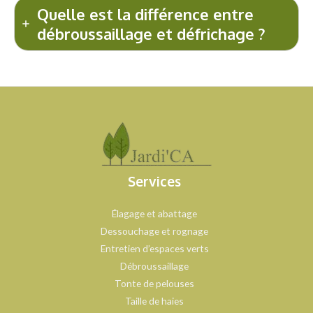
Quelle est la différence entre
débroussaillage et défrichage ?
Services
Élagage et abattage
Dessouchage et rognage
Entretien d’espaces verts
Débroussaillage
Tonte de pelouses
Taille de haies