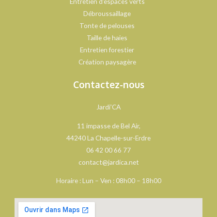
Entretien d’espaces verts
Débroussaillage
Tonte de pelouses
Taille de haies
Entretien forestier
Création paysagère
Contactez-nous
Jardi’CA
11 impasse de Bel Air,
44240 La Chapelle-sur-Erdre
06 42 00 66 77
contact@jardica.net
Horaire : Lun – Ven : 08h00 – 18h00