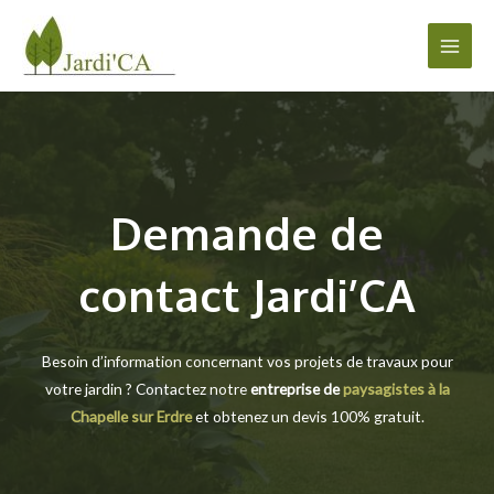
Aller
au
Main
contenu
Men
Demande de
contact Jardi’CA
Besoin d’information concernant vos projets de travaux pour
votre jardin ? Contactez notre
entreprise de
paysagistes à la
Chapelle sur Erdre
et obtenez un devis 100% gratuit.