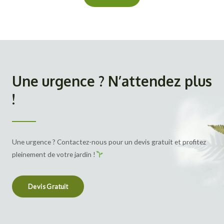
é
r
o
Une urgence ? N’attendez plus
!
Une urgence ? Contactez-nous pour un devis gratuit et profitez
pleinement de votre jardin !
Devis Gratuit